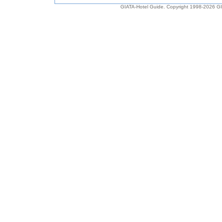
GIATA-Hotel Guide. Copyright 1998-2026
G